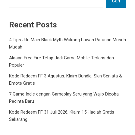
Cari
Recent Posts
4 Tips Jitu Main Black Myth Wukong Lawan Ratusan Musuh
Mudah
Alasan Free Fire Tetap Jadi Game Mobile Terlaris dan
Populer
Kode Redeem FF 3 Agustus: Klaim Bundle, Skin Senjata &
Emote Gratis
7 Game Indie dengan Gameplay Seru yang Wajib Dicoba
Pecinta Baru
Kode Redeem FF 31 Juli 2026, Klaim 15 Hadiah Gratis
Sekarang