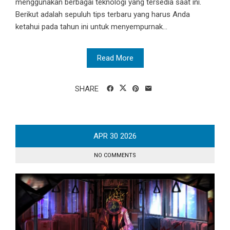
menggunakan berbagai teknologi yang tersedia saat ini.
Berikut adalah sepuluh tips terbaru yang harus Anda
ketahui pada tahun ini untuk menyempurnak...
Read More
SHARE
APR
30
2026
NO COMMENTS