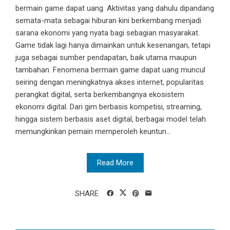
bermain game dapat uang. Aktivitas yang dahulu dipandang
semata-mata sebagai hiburan kini berkembang menjadi
sarana ekonomi yang nyata bagi sebagian masyarakat.
Game tidak lagi hanya dimainkan untuk kesenangan, tetapi
juga sebagai sumber pendapatan, baik utama maupun
tambahan. Fenomena bermain game dapat uang muncul
seiring dengan meningkatnya akses internet, popularitas
perangkat digital, serta berkembangnya ekosistem
ekonomi digital. Dari gim berbasis kompetisi, streaming,
hingga sistem berbasis aset digital, berbagai model telah
memungkinkan pemain memperoleh keuntun...
Read More
SHARE