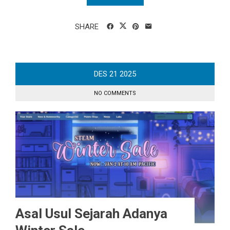
SHARE
DES
21
2025
NO COMMENTS
Asal Usul Sejarah Adanya