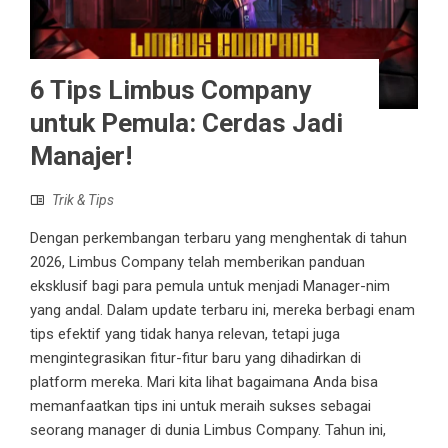
6 Tips Limbus Company
untuk Pemula: Cerdas Jadi
Manajer!
Trik & Tips
Dengan perkembangan terbaru yang menghentak di tahun
2026, Limbus Company telah memberikan panduan
eksklusif bagi para pemula untuk menjadi Manager-nim
yang andal. Dalam update terbaru ini, mereka berbagi enam
tips efektif yang tidak hanya relevan, tetapi juga
mengintegrasikan fitur-fitur baru yang dihadirkan di
platform mereka. Mari kita lihat bagaimana Anda bisa
memanfaatkan tips ini untuk meraih sukses sebagai
seorang manager di dunia Limbus Company. Tahun ini,