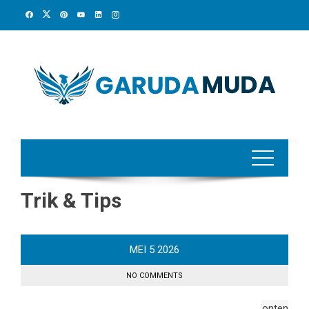
Skip
to
content
Trik & Tips
MEI
5
2026
NO COMMENTS