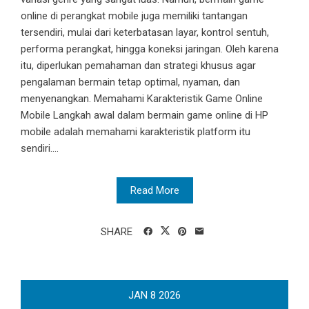
online di perangkat mobile juga memiliki tantangan
tersendiri, mulai dari keterbatasan layar, kontrol sentuh,
performa perangkat, hingga koneksi jaringan. Oleh karena
itu, diperlukan pemahaman dan strategi khusus agar
pengalaman bermain tetap optimal, nyaman, dan
menyenangkan. Memahami Karakteristik Game Online
Mobile Langkah awal dalam bermain game online di HP
mobile adalah memahami karakteristik platform itu
sendiri....
Read More
SHARE
JAN
8
2026