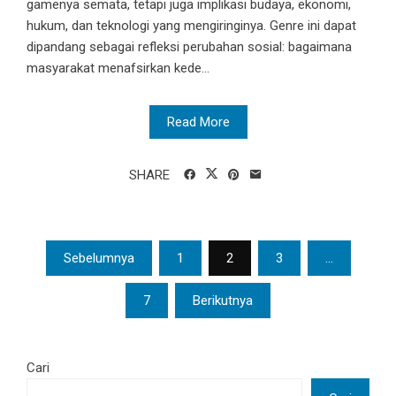
gamenya semata, tetapi juga implikasi budaya, ekonomi,
hukum, dan teknologi yang mengiringinya. Genre ini dapat
dipandang sebagai refleksi perubahan sosial: bagaimana
masyarakat menafsirkan kede...
Read More
SHARE
Paginasi
Sebelumnya
1
2
3
…
pos
7
Berikutnya
Cari