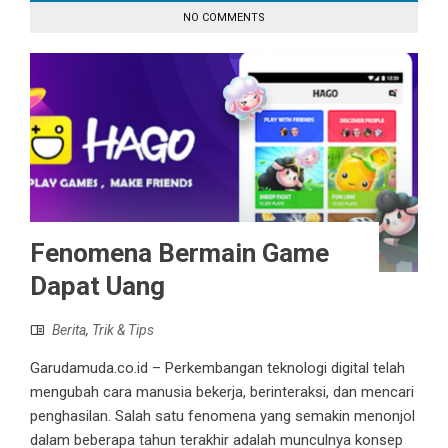
NO COMMENTS
Fenomena Bermain Game
Dapat Uang
Berita
,
Trik & Tips
Garudamuda.co.id – Perkembangan teknologi digital telah
mengubah cara manusia bekerja, berinteraksi, dan mencari
penghasilan. Salah satu fenomena yang semakin menonjol
dalam beberapa tahun terakhir adalah munculnya konsep