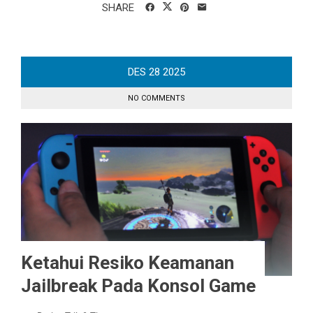
SHARE
DES
28
2025
NO COMMENTS
Ketahui Resiko Keamanan
Jailbreak Pada Konsol Game