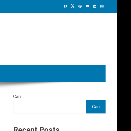
Cari
Cari
Recent Posts