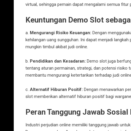
virtual, sehingga pemain dapat mengalami semua fitur
Keuntungan Demo Slot sebagai
a.
Mengurangi Risiko Keuangan:
Dengan menggunakan 
kehilangan uang sungguhan. Ini dapat menjadi langkah
mungkin timbul akibat
judi online
.
b.
Pendidikan dan Kesadaran:
Demo slot juga berfungs
tentang aturan permainan, strategi, dan potensi risik
membantu mengurangi ketertarikan terhadap judi online
c.
Alternatif Hiburan Positif:
Dengan menawarkan peng
slot memberikan alternatif hiburan positif bagi warg
Peran Tanggung Jawab Sosial I
Industri perjudian online memiliki tanggung jawab un