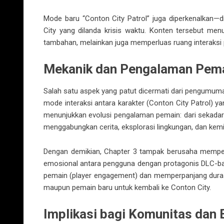
Mode baru “Conton City Patrol” juga diperkenalkan—
City yang dilanda krisis waktu. Konten tersebut men
tambahan, melainkan juga memperluas ruang interaksi
Mekanik dan Pengalaman Pemai
Salah satu aspek yang patut dicermati dari pengumuma
mode interaksi antara karakter (Conton City Patrol) y
menunjukkan evolusi pengalaman pemain: dari sekadar
menggabungkan cerita, eksplorasi lingkungan, dan kemi
Dengan demikian, Chapter 3 tampak berusaha mempe
emosional antara pengguna dengan protagonis DLC-baru
pemain (player engagement) dan memperpanjang dura
maupun pemain baru untuk kembali ke Conton City.
Implikasi bagi Komunitas dan