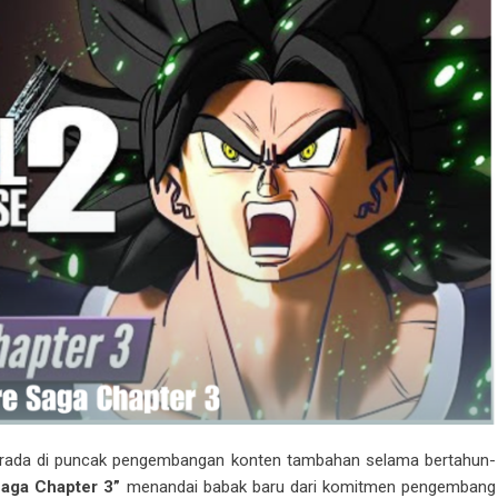
erada di puncak pengembangan konten tambahan selama bertahun-
Saga Chapter 3”
menandai babak baru dari komitmen pengembang