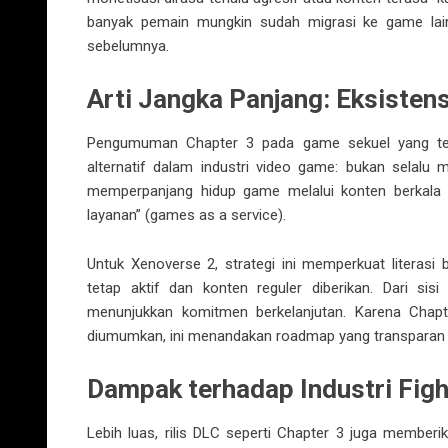
banyak pemain mungkin sudah migrasi ke game lain,
sebelumnya.
Arti Jangka Panjang: Eksisten
Pengumuman Chapter 3 pada game sekuel yang tela
alternatif dalam industri video game: bukan selalu
memperpanjang hidup game melalui konten berkala y
layanan” (games as a service).
Untuk Xenoverse 2, strategi ini memperkuat literas
tetap aktif dan konten reguler diberikan. Dari sis
menunjukkan komitmen berkelanjutan. Karena Chap
diumumkan, ini menandakan roadmap yang transparan 
Dampak terhadap Industri Fig
Lebih luas, rilis DLC seperti Chapter 3 juga member