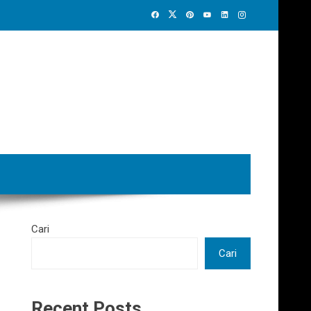
Cari
Cari
Recent Posts