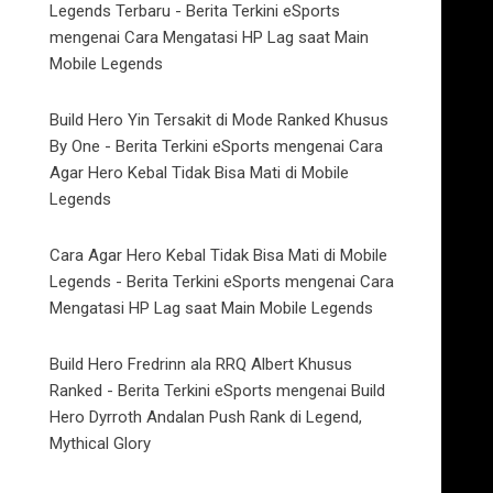
Legends Terbaru - Berita Terkini eSports
mengenai
Cara Mengatasi HP Lag saat Main
Mobile Legends
Build Hero Yin Tersakit di Mode Ranked Khusus
By One - Berita Terkini eSports
mengenai
Cara
Agar Hero Kebal Tidak Bisa Mati di Mobile
Legends
Cara Agar Hero Kebal Tidak Bisa Mati di Mobile
Legends - Berita Terkini eSports
mengenai
Cara
Mengatasi HP Lag saat Main Mobile Legends
Build Hero Fredrinn ala RRQ Albert Khusus
Ranked - Berita Terkini eSports
mengenai
Build
Hero Dyrroth Andalan Push Rank di Legend,
Mythical Glory