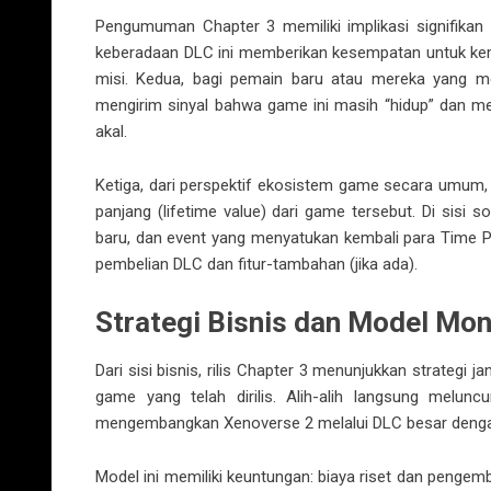
Pengumuman Chapter 3 memiliki implikasi signifikan
keberadaan DLC ini memberikan kesempatan untuk kemb
misi. Kedua, bagi pemain baru atau mereka yang 
mengirim sinyal bahwa game ini masih “hidup” dan m
akal.
Ketiga, dari perspektif ekosistem game secara umum, k
panjang (lifetime value) dari game tersebut. Di sisi 
baru, dan event yang menyatukan kembali para Time Pa
pembelian DLC dan fitur-tambahan (jika ada).
Strategi Bisnis dan Model Mon
Dari sisi bisnis, rilis Chapter 3 menunjukkan strate
game yang telah dirilis. Alih-alih langsung melun
mengembangkan Xenoverse 2 melalui DLC besar denga
Model ini memiliki keuntungan: biaya riset dan penge