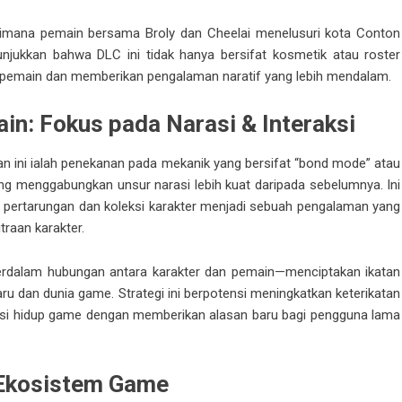
dimana pemain bersama Broly dan Cheelai menelusuri kota Conton
unjukkan bahwa DLC ini tidak hanya bersifat kosmetik atau roster
 pemain dan memberikan pengalaman naratif yang lebih mendalam.
n: Fokus pada Narasi & Interaksi
n ini ialah penekanan pada mekanik yang bersifat “bond mode” atau
ang menggabungkan unsur narasi lebih kuat daripada sebelumnya. Ini
 pertarungan dan koleksi karakter menjadi sebuah pengalaman yang
traan karakter.
rdalam hubungan antara karakter dan pemain—menciptakan ikatan
 dan dunia game. Strategi ini berpotensi meningkatkan keterikatan
si hidup game dengan memberikan alasan baru bagi pengguna lama
 Ekosistem Game