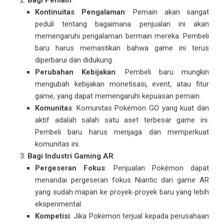
Bagi Pemain
:
Kontinuitas Pengalaman
: Pemain akan sangat
peduli tentang bagaimana penjualan ini akan
memengaruhi pengalaman bermain mereka. Pembeli
baru harus memastikan bahwa game ini terus
diperbarui dan didukung.
Perubahan Kebijakan
: Pembeli baru mungkin
mengubah kebijakan monetisasi, event, atau fitur
game, yang dapat memengaruhi kepuasan pemain.
Komunitas
: Komunitas Pokémon GO yang kuat dan
aktif adalah salah satu aset terbesar game ini.
Pembeli baru harus menjaga dan memperkuat
komunitas ini.
Bagi Industri Gaming AR
:
Pergeseran Fokus
: Penjualan Pokémon dapat
menandai pergeseran fokus Niantic dari game AR
yang sudah mapan ke proyek-proyek baru yang lebih
eksperimental.
Kompetisi
: Jika Pokemon terjual kepada perusahaan