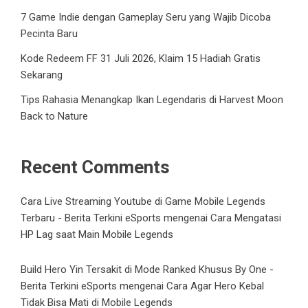
7 Game Indie dengan Gameplay Seru yang Wajib Dicoba
Pecinta Baru
Kode Redeem FF 31 Juli 2026, Klaim 15 Hadiah Gratis
Sekarang
Tips Rahasia Menangkap Ikan Legendaris di Harvest Moon
Back to Nature
Recent Comments
Cara Live Streaming Youtube di Game Mobile Legends
Terbaru - Berita Terkini eSports
mengenai
Cara Mengatasi
HP Lag saat Main Mobile Legends
Build Hero Yin Tersakit di Mode Ranked Khusus By One -
Berita Terkini eSports
mengenai
Cara Agar Hero Kebal
Tidak Bisa Mati di Mobile Legends