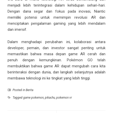
menjadi lebih terintegrasi dalam kehidupan sehari-hari.
Dengan dana segar dan fokus pada inovasi, Niantic
memiliki potensi untuk memimpin revolusi AR dan
menciptakan pengalaman gaming yang lebih mendalam
dan imersif.
Dalam menghadapi perubahan ini, kolaborasi antara
developer, pemain, dan investor sangat penting untuk
memastikan bahwa masa depan game AR cerah dan
penuh dengan kemungkinan. Pokémon GO telah
membuktikan bahwa game AR dapat mengubah cara kita
berinteraksi dengan dunia, dan langkah selanjutnya adalah
membawa teknologi ini ke tingkat yang lebih tinggi.
Posted in
Berita
Tagged
game pokemon
,
pikachu
,
pokemon vr