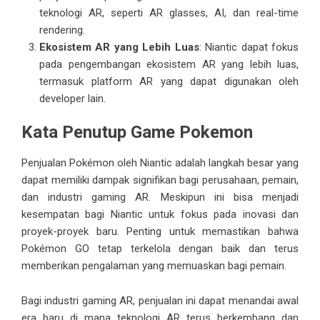
teknologi AR, seperti AR glasses, AI, dan real-time
rendering.
Ekosistem AR yang Lebih Luas
: Niantic dapat fokus
pada pengembangan ekosistem AR yang lebih luas,
termasuk platform AR yang dapat digunakan oleh
developer lain.
Kata Penutup Game Pokemon
Penjualan Pokémon oleh Niantic adalah langkah besar yang
dapat memiliki dampak signifikan bagi perusahaan, pemain,
dan industri gaming AR. Meskipun ini bisa menjadi
kesempatan bagi Niantic untuk fokus pada inovasi dan
proyek-proyek baru. Penting untuk memastikan bahwa
Pokémon GO tetap terkelola dengan baik dan terus
memberikan pengalaman yang memuaskan bagi pemain.
Bagi industri gaming AR, penjualan ini dapat menandai awal
era baru di mana teknologi AR terus berkembang dan