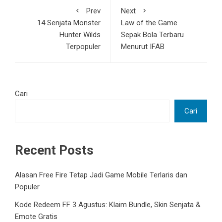
Prev
Next
14 Senjata Monster
Law of the Game
Hunter Wilds
Sepak Bola Terbaru
Terpopuler
Menurut IFAB
Cari
Cari
Recent Posts
Alasan Free Fire Tetap Jadi Game Mobile Terlaris dan
Populer
Kode Redeem FF 3 Agustus: Klaim Bundle, Skin Senjata &
Emote Gratis