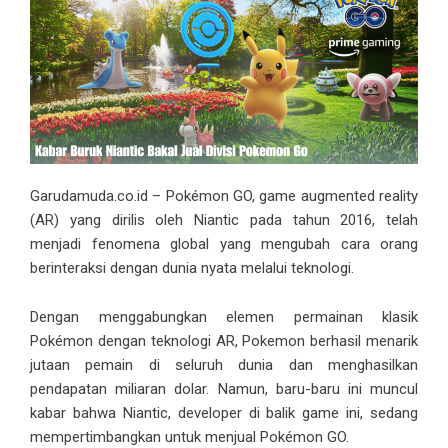
Garudamuda.co.id
– Pokémon GO, game augmented reality
(AR) yang dirilis oleh Niantic pada tahun 2016, telah
menjadi fenomena global yang mengubah cara orang
berinteraksi dengan dunia nyata melalui teknologi.
Dengan menggabungkan elemen permainan klasik
Pokémon dengan teknologi AR, Pokemon berhasil menarik
jutaan pemain di seluruh dunia dan menghasilkan
pendapatan miliaran dolar. Namun, baru-baru ini muncul
kabar bahwa Niantic, developer di balik game ini, sedang
mempertimbangkan untuk menjual Pokémon GO.