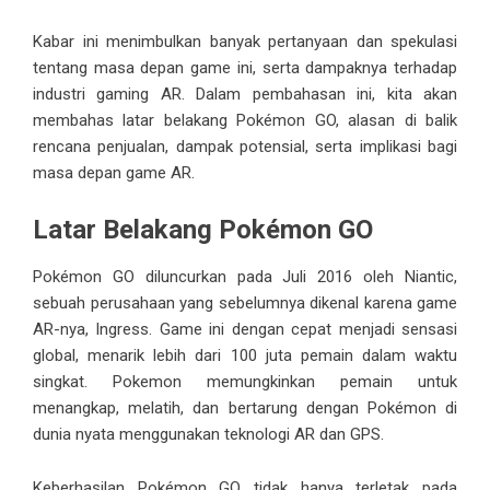
Kabar ini menimbulkan banyak pertanyaan dan spekulasi
tentang masa depan game ini, serta dampaknya terhadap
industri gaming AR. Dalam pembahasan ini, kita akan
membahas latar belakang Pokémon GO, alasan di balik
rencana penjualan, dampak potensial, serta implikasi bagi
masa depan game AR.
Latar Belakang Pokémon GO
Pokémon GO diluncurkan pada Juli 2016 oleh Niantic,
sebuah perusahaan yang sebelumnya dikenal karena game
AR-nya, Ingress. Game ini dengan cepat menjadi sensasi
global, menarik lebih dari 100 juta pemain dalam waktu
singkat. Pokemon
memungkinkan pemain untuk
menangkap, melatih, dan bertarung dengan Pokémon di
dunia nyata menggunakan teknologi AR dan GPS.
Keberhasilan Pokémon GO tidak hanya terletak pada