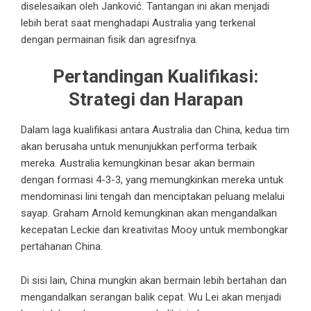
diselesaikan oleh Janković. Tantangan ini akan menjadi
lebih berat saat menghadapi Australia yang terkenal
dengan permainan fisik dan agresifnya.
Pertandingan Kualifikasi:
Strategi dan Harapan
Dalam laga kualifikasi antara Australia dan China, kedua tim
akan berusaha untuk menunjukkan performa terbaik
mereka. Australia kemungkinan besar akan bermain
dengan formasi 4-3-3, yang memungkinkan mereka untuk
mendominasi lini tengah dan menciptakan peluang melalui
sayap. Graham Arnold kemungkinan akan mengandalkan
kecepatan Leckie dan kreativitas Mooy untuk membongkar
pertahanan China.
Di sisi lain, China mungkin akan bermain lebih bertahan dan
mengandalkan serangan balik cepat. Wu Lei akan menjadi