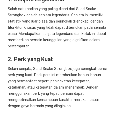
Salah satu hadiah yang paling dicari dari Sand Snake
Strongbox adalah senjata legendaris. Senjata ini memiliki
statistik yang luar biasa dan seringkali dilengkapi dengan
fitur-fitur khusus yang tidak dapat ditemukan pada senjata
biasa. Mendapatkan senjata legendaris dari kotak ini dapat
memberikan pemain keunggulan yang signifikan dalam
pertempuran.
2. Perk yang Kuat
Selain senjata, Sand Snake Strongbox juga seringkali berisi
perk yang kuat. Perk-perk ini memberikan bonus-bonus
yang bermanfaat seperti peningkatan kecepatan,
ketahanan, atau ketepatan dalam menembak. Dengan
menggunakan perk yang tepat, pemain dapat
mengoptimalkan kemampuan karakter mereka sesuai
dengan gaya bermain yang diinginkan.