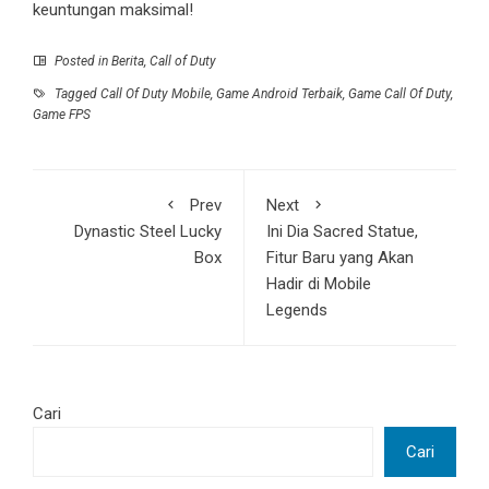
keuntungan maksimal!
Posted in
Berita
,
Call of Duty
Tagged
Call Of Duty Mobile
,
Game Android Terbaik
,
Game Call Of Duty
,
Game FPS
Prev
Next
Dynastic Steel Lucky
Ini Dia Sacred Statue,
Box
Fitur Baru yang Akan
Hadir di Mobile
Legends
Cari
Cari