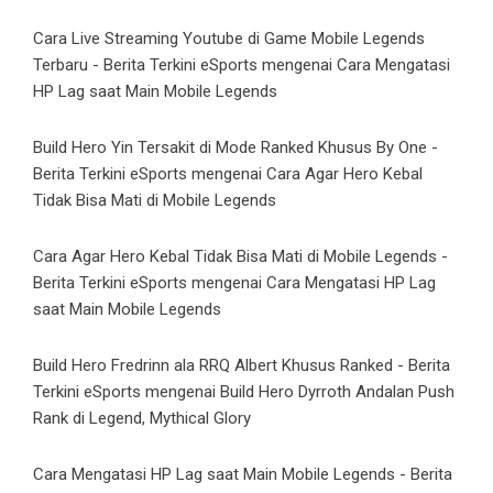
Cara Live Streaming Youtube di Game Mobile Legends
Terbaru - Berita Terkini eSports
mengenai
Cara Mengatasi
HP Lag saat Main Mobile Legends
Build Hero Yin Tersakit di Mode Ranked Khusus By One -
Berita Terkini eSports
mengenai
Cara Agar Hero Kebal
Tidak Bisa Mati di Mobile Legends
Cara Agar Hero Kebal Tidak Bisa Mati di Mobile Legends -
Berita Terkini eSports
mengenai
Cara Mengatasi HP Lag
saat Main Mobile Legends
Build Hero Fredrinn ala RRQ Albert Khusus Ranked - Berita
Terkini eSports
mengenai
Build Hero Dyrroth Andalan Push
Rank di Legend, Mythical Glory
Cara Mengatasi HP Lag saat Main Mobile Legends - Berita