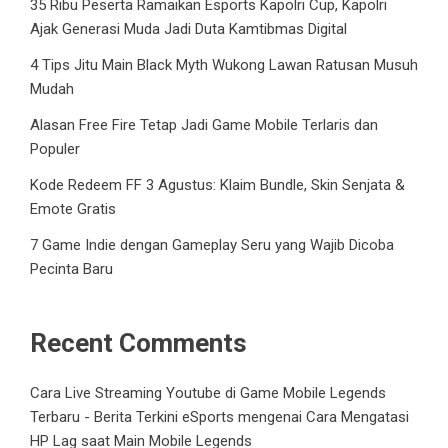
35 Ribu Peserta Ramaikan Esports Kapolri Cup, Kapolri
Ajak Generasi Muda Jadi Duta Kamtibmas Digital
4 Tips Jitu Main Black Myth Wukong Lawan Ratusan Musuh
Mudah
Alasan Free Fire Tetap Jadi Game Mobile Terlaris dan
Populer
Kode Redeem FF 3 Agustus: Klaim Bundle, Skin Senjata &
Emote Gratis
7 Game Indie dengan Gameplay Seru yang Wajib Dicoba
Pecinta Baru
Recent Comments
Cara Live Streaming Youtube di Game Mobile Legends
Terbaru - Berita Terkini eSports
mengenai
Cara Mengatasi
HP Lag saat Main Mobile Legends