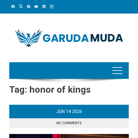
Skip
to
content
Tag:
honor of kings
JUN
14
2026
NO COMMENTS