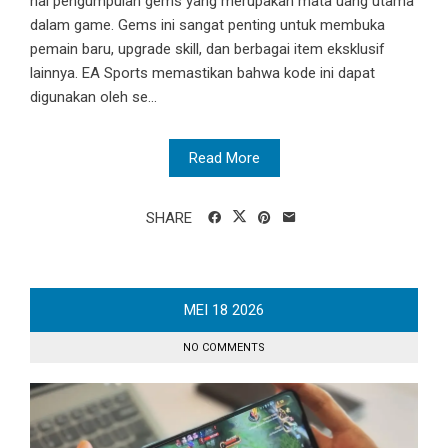
hal pengumpulan gems yang merupakan mata uang utama
dalam game. Gems ini sangat penting untuk membuka
pemain baru, upgrade skill, dan berbagai item eksklusif
lainnya. EA Sports memastikan bahwa kode ini dapat
digunakan oleh se...
Read More
SHARE
MEI
18
2026
NO COMMENTS