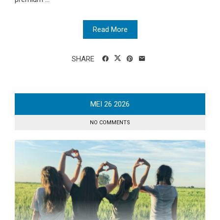
Read More
SHARE
MEI
26
2026
NO COMMENTS