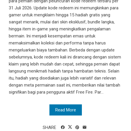
para pemain dengan peluncuran kode redeem terbaru per
31 Juli 2026. Update kode redeem ini memungkinkan para
gamer untuk mengklaim hingga 15 hadiah gratis yang
sangat menarik, mulai dari skin eksklusif, bundle langka,
hingga item in-game yang meningkatkan pengalaman
bermain. Ini menjadi kesempatan emas untuk
memaksimalkan koleksi dan performa tanpa harus
mengeluarkan biaya tambahan. Berbeda dengan update
sebelumnya, kode redeem kali ini dirancang dengan sistem
klaim yang lebih mudah dan cepat, sehingga pemain dapat
langsung menikmati hadiah tanpa hambatan teknis. Selain
itu, hadiah yang disediakan juga lebih variatif dan relevan
dengan meta permainan saat ini, memberikan nilai tambah
signifikan bagi para pengguna aktif Free Fire. Par...
Read More
SHARE