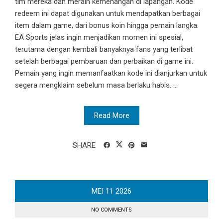
tim mereka dan meraih kemenangan di lapangan. Kode
redeem ini dapat digunakan untuk mendapatkan berbagai
item dalam game, dari bonus koin hingga pemain langka.
EA Sports jelas ingin menjadikan momen ini spesial,
terutama dengan kembali banyaknya fans yang terlibat
setelah berbagai pembaruan dan perbaikan di game ini.
Pemain yang ingin memanfaatkan kode ini dianjurkan untuk
segera mengklaim sebelum masa berlaku habis. ...
Read More
SHARE
MEI
11
2026
NO COMMENTS