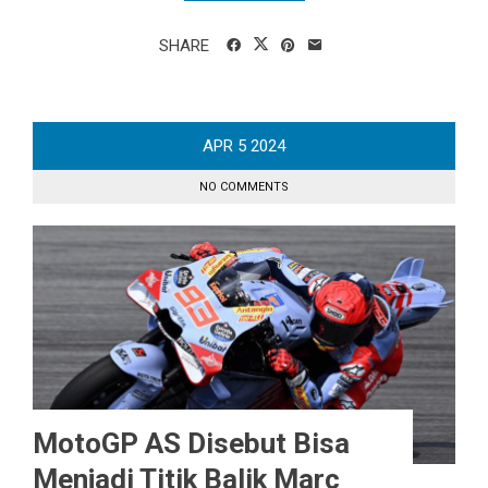
SHARE
APR
5
2024
NO COMMENTS
MotoGP AS Disebut Bisa
Menjadi Titik Balik Marc