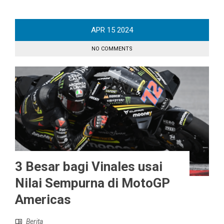
APR
15
2024
NO COMMENTS
3 Besar bagi Vinales usai
Nilai Sempurna di MotoGP
Americas
Berita