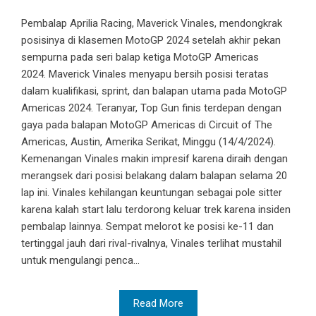
Pembalap Aprilia Racing, Maverick Vinales, mendongkrak
posisinya di klasemen MotoGP 2024 setelah akhir pekan
sempurna pada seri balap ketiga MotoGP Americas
2024. Maverick Vinales menyapu bersih posisi teratas
dalam kualifikasi, sprint, dan balapan utama pada MotoGP
Americas 2024. Teranyar, Top Gun finis terdepan dengan
gaya pada balapan MotoGP Americas di Circuit of The
Americas, Austin, Amerika Serikat, Minggu (14/4/2024).
Kemenangan Vinales makin impresif karena diraih dengan
merangsek dari posisi belakang dalam balapan selama 20
lap ini. Vinales kehilangan keuntungan sebagai pole sitter
karena kalah start lalu terdorong keluar trek karena insiden
pembalap lainnya. Sempat melorot ke posisi ke-11 dan
tertinggal jauh dari rival-rivalnya, Vinales terlihat mustahil
untuk mengulangi penca...
Read More