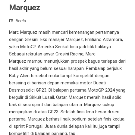
Marquez
Berita
Marc Marquez masih mencari kemenangan pertamanya
dengan Gresini. Eks manajer Marquez, Emiliano Alzamora,
yakin MotoGP Amerika Serikat bisa jadi titik baliknya.
Sebagai rekrutan anyar Gresini Racing, Marc
Marquez mampu menunjukkan prospek bagus terlepas dari
hasil akhir yang belum sesuai harapan. Pembalap berjuluk
Baby Alien tersebut mulai tampil kompetitif dengan
bersaing di barisan depan memakai motor Ducati
Desmosedici GP23. Di balapan pertama MotoGP 2024 yang
bergulir di Sirkuit Lusail, Qatar, Marquez meraih hasil solid
baik di sesi sprint dan balapan utama. Marquez cukup
menjanjikan di atas GP23. Setelah finis lima besar di seri
pertama, Marquez berhasil naik podium setelah finis kedua
di sprint Portugal. Juara dunia delapan kali itu juga tampil
kompetitif di balapan panjang, tap...