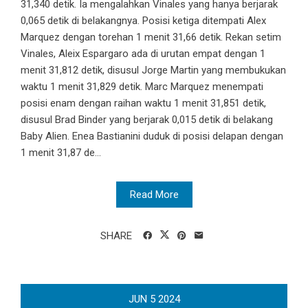
31,340 detik. Ia mengalahkan Vinales yang hanya berjarak
0,065 detik di belakangnya. Posisi ketiga ditempati Alex
Marquez dengan torehan 1 menit 31,66 detik. Rekan setim
Vinales, Aleix Espargaro ada di urutan empat dengan 1
menit 31,812 detik, disusul Jorge Martin yang membukukan
waktu 1 menit 31,829 detik. Marc Marquez menempati
posisi enam dengan raihan waktu 1 menit 31,851 detik,
disusul Brad Binder yang berjarak 0,015 detik di belakang
Baby Alien. Enea Bastianini duduk di posisi delapan dengan
1 menit 31,87 de...
Read More
SHARE
JUN
5
2024