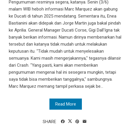
Pengumuman resminya segera, katanya. Senin (3/6)
malam WIB heboh informasi Marc Marquez akan gabung
ke Ducati di tahun 2025 mendatang. Sementara itu, Enea
Bastianini akan didepak dan Jorge Martin juga bakal pindah
ke Aprilia. General Manager Ducati Corse, Gigi Dall'Igna tak
banyak berikan informasi. Namun dirinya membenarkan hal
tersebut dan katanya tidak mudah untuk melakukan
keputusan itu. "Tidak mudah untuk menyelesaikan
semuanya. Kami masih mengerjakannya," tegasnya dilansir
dari Crash. "Yang pasti, kami akan memberikan
pengumuman mengenai hal ini sesegera mungkin, tetapi
saya tidak bisa memberikan tanggalnya," sambungnya.
Marc Marquez memang tampil perkasa sejak be...
Read More
SHARE