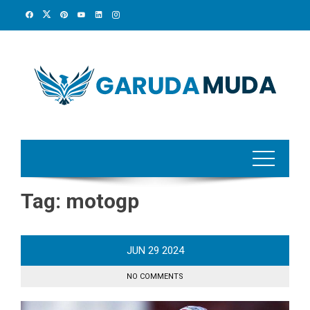
Skip
to
content
Tag:
motogp
JUN
29
2024
NO COMMENTS