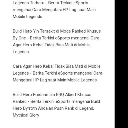
Legends Terbaru - Berita Terkini eSports
mengenai
Cara Mengatasi HP Lag saat Main
Mobile Legends
Build Hero Yin Tersakit di Mode Ranked Khusus
By One - Berita Terkini eSports
mengenai
Cara
Agar Hero Kebal Tidak Bisa Mati di Mobile
Legends
Cara Agar Hero Kebal Tidak Bisa Mati di Mobile
Legends - Berita Terkini eSports
mengenai
Cara
Mengatasi HP Lag saat Main Mobile Legends
Build Hero Fredrinn ala RRQ Albert Khusus
Ranked - Berita Terkini eSports
mengenai
Build
Hero Dyrroth Andalan Push Rank di Legend,
Mythical Glory