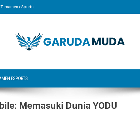
Turnamen eSports
AMEN ESPORTS
bile: Memasuki Dunia YODU