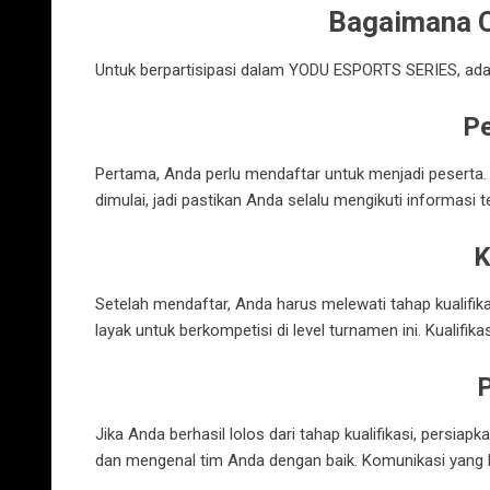
Bagaimana C
Untuk berpartisipasi dalam YODU ESPORTS SERIES, ada 
Pe
Pertama, Anda perlu mendaftar untuk menjadi peserta
dimulai, jadi pastikan Anda selalu mengikuti informasi 
K
Setelah mendaftar, Anda harus melewati tahap kualifik
layak untuk berkompetisi di level turnamen ini. Kualifik
Jika Anda berhasil lolos dari tahap kualifikasi, persiapk
dan mengenal tim Anda dengan baik. Komunikasi yang b