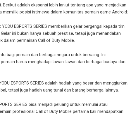
rikut adalah ekspansi lebih lanjut tentang apa yang menjadikan
memiliki posisi istimewa dalam komunitas pemain game Android:
:
YODU ESPORTS SERIES memberikan gelar bergengsi kepada tim
. Gelar ini bukan hanya sebuah prestise, tetapi juga menandakan
ik dalam permainan Call of Duty Mobile.
u bagi pemain dari berbagai negara untuk bersaing. Ini
a pemain harus menghadapi lawan-lawan dari berbagai budaya dan
 YODU ESPORTS SERIES adalah hadiah yang besar dan menggiurkan.
, tetapi juga hadiah uang tunai dan barang berharga lainnya.
PORTS SERIES bisa menjadi peluang untuk memulai atau
 pemain profesional Call of Duty Mobile pertama kali mendapatkan