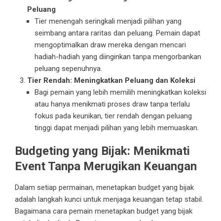
Peluang
Tier menengah seringkali menjadi pilihan yang
seimbang antara raritas dan peluang. Pemain dapat
mengoptimalkan draw mereka dengan mencari
hadiah-hadiah yang diinginkan tanpa mengorbankan
peluang sepenuhnya.
Tier Rendah: Meningkatkan Peluang dan Koleksi
Bagi pemain yang lebih memilih meningkatkan koleksi
atau hanya menikmati proses draw tanpa terlalu
fokus pada keunikan, tier rendah dengan peluang
tinggi dapat menjadi pilihan yang lebih memuaskan.
Budgeting yang Bijak: Menikmati
Event Tanpa Merugikan Keuangan
Dalam setiap permainan, menetapkan budget yang bijak
adalah langkah kunci untuk menjaga keuangan tetap stabil.
Bagaimana cara pemain menetapkan budget yang bijak