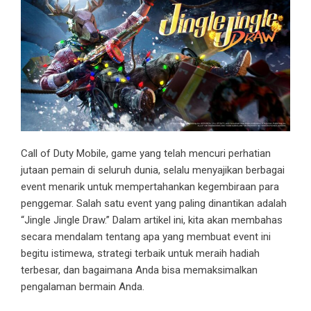
Call of Duty Mobile, game yang telah mencuri perhatian
jutaan pemain di seluruh dunia, selalu menyajikan berbagai
event menarik untuk mempertahankan kegembiraan para
penggemar. Salah satu event yang paling dinantikan adalah
“Jingle Jingle Draw.” Dalam artikel ini, kita akan membahas
secara mendalam tentang apa yang membuat event ini
begitu istimewa, strategi terbaik untuk meraih hadiah
terbesar, dan bagaimana Anda bisa memaksimalkan
pengalaman bermain Anda.