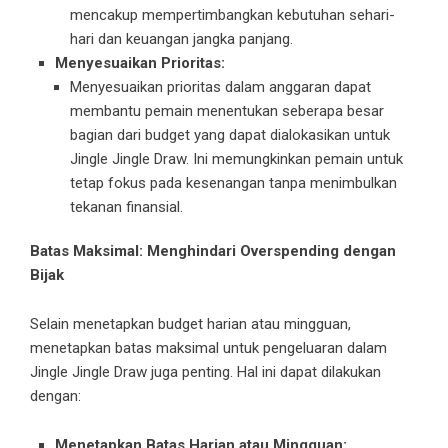
mencakup mempertimbangkan kebutuhan sehari-
hari dan keuangan jangka panjang.
Menyesuaikan Prioritas:
Menyesuaikan prioritas dalam anggaran dapat
membantu pemain menentukan seberapa besar
bagian dari budget yang dapat dialokasikan untuk
Jingle Jingle Draw. Ini memungkinkan pemain untuk
tetap fokus pada kesenangan tanpa menimbulkan
tekanan finansial.
Batas Maksimal: Menghindari Overspending dengan
Bijak
Selain menetapkan budget harian atau mingguan,
menetapkan batas maksimal untuk pengeluaran dalam
Jingle Jingle Draw juga penting. Hal ini dapat dilakukan
dengan:
Menetapkan Batas Harian atau Mingguan: