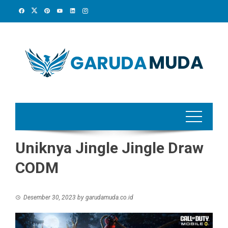
Skip
to
content
Uniknya Jingle Jingle Draw
CODM
Desember 30, 2023
by
garudamuda.co.id