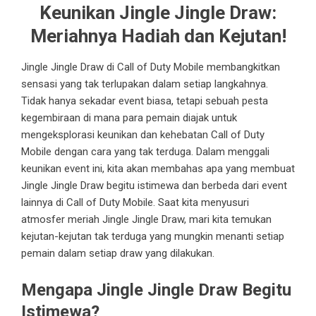
Keunikan Jingle Jingle Draw:
Meriahnya Hadiah dan Kejutan!
Jingle Jingle Draw di Call of Duty Mobile membangkitkan
sensasi yang tak terlupakan dalam setiap langkahnya.
Tidak hanya sekadar event biasa, tetapi sebuah pesta
kegembiraan di mana para pemain diajak untuk
mengeksplorasi keunikan dan kehebatan Call of Duty
Mobile dengan cara yang tak terduga. Dalam menggali
keunikan event ini, kita akan membahas apa yang membuat
Jingle Jingle Draw begitu istimewa dan berbeda dari event
lainnya di Call of Duty Mobile. Saat kita menyusuri
atmosfer meriah Jingle Jingle Draw, mari kita temukan
kejutan-kejutan tak terduga yang mungkin menanti setiap
pemain dalam setiap draw yang dilakukan.
Mengapa Jingle Jingle Draw Begitu
Istimewa?