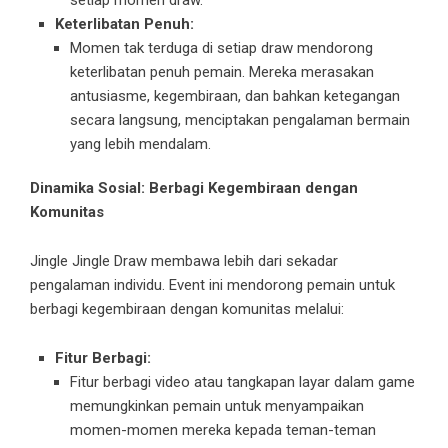
Keterlibatan Penuh:
Momen tak terduga di setiap draw mendorong
keterlibatan penuh pemain. Mereka merasakan
antusiasme, kegembiraan, dan bahkan ketegangan
secara langsung, menciptakan pengalaman bermain
yang lebih mendalam.
Dinamika Sosial: Berbagi Kegembiraan dengan
Komunitas
Jingle Jingle Draw membawa lebih dari sekadar
pengalaman individu. Event ini mendorong pemain untuk
berbagi kegembiraan dengan komunitas melalui:
Fitur Berbagi:
Fitur berbagi video atau tangkapan layar dalam game
memungkinkan pemain untuk menyampaikan
momen-momen mereka kepada teman-teman