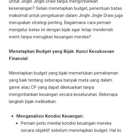
untuk Jingle Jingle Draw tanpa mengorbankan
kesenangan? Selain menetapkan budget, penentuan batas
maksimal untuk pengeluaran dalam Jingle Jingle Draw juga
merupakan strategi penting. Bagaimana cara pemain
mengatur batas ini dengan bijak agar tetap menikmati
event tanpa merugikan keuangan mereka?
Menetapkan Budget yang Bijak: Kunci Kesuksesan
Finansial
Menetapkan budget yang bijak memerlukan pemahaman
yang baik tentang seberapa banyak mata uang dalam
game atau CP yang dapat dikeluarkan tanpa
mengorbankan keuangan secara keseluruhan. Beberapa
langkah bijak melibatkan:
Menganalisis Kondisi Keuangan:
Pemain perlu menilai kondisi keuangan mereka
secara objektif sebelum menetapkan budget. Hal ini