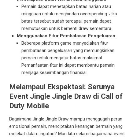
Pemain dapat menetapkan batas harian atau
mingguan untuk menghindari overspending. Jika
batas tersebut sudah tercapai, pemain dapat
memutuskan untuk berhenti draw sementara.
Menggunakan Fitur Pembatasan Pengeluaran:
Beberapa platform game menyediakan fitur
pembatasan pengeluaran yang memungkinkan
pemain untuk mengatur batas maksimal.
Pemanfaatan fitur ini dapat membantu pemain
menjaga keseimbangan finansial.
Melampaui Ekspektasi: Serunya
Event Jingle Jingle Draw di Call of
Duty Mobile
Bagaimana Jingle Jingle Draw mampu menggugah peran
emosional pemain, menciptakan kenangan bermain yang
melekat dalam ingatan? Mari kita selami bagaimana event